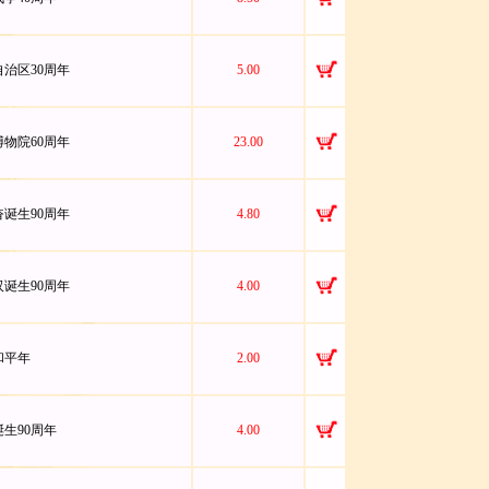
疆自治区30周年
5.00
宫博物院60周年
23.00
韬奋诞生90周年
4.80
维汉诞生90周年
4.00
际和平年
2.00
盾诞生90周年
4.00