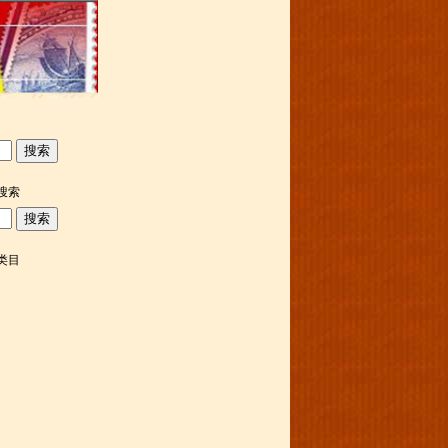
搜索
类目