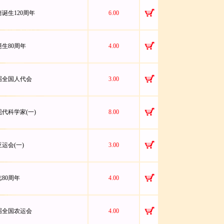
元培诞生120周年
6.00
铸诞生80周年
4.00
第七届全国人代会
3.00
国现代科学家(一)
8.00
亚运会(一)
3.00
志80周年
4.00
第一届全国农运会
4.00