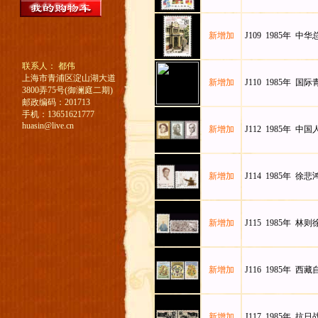
新增加
J109 1985年 中
联系人： 都伟
上海市青浦区淀山湖大道
新增加
J110 1985年 国
3800弄75号(御澜庭二期)
邮政编码：201713
手机：13651621777
huasin@live.cn
新增加
J112 1985年 中
新增加
J114 1985年 徐
新增加
J115 1985年 林
新增加
J116 1985年 西
新增加
J117 1985年 抗