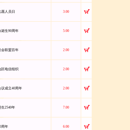
际志愿人员日
3.00
秋白诞生90周年
5.00
各国议会联盟百年
2.00
亚太地区电信组织
2.00
协会议成立40周年
2.00
诞生2540年
7.00
40周年
6.00